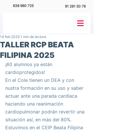
638 960 725
91 281 50 76
14 feb 2025
1 min de lectura
TALLER RCP BEATA
FILIPINA 2025
¡60 alumnos ya están 
cardioprotegidos!
En el Cole tienen un DEA y con 
nustra formación en su uso y saber 
actuar ante una parada cardíaca 
haciendo una reanimación 
cardiopulmonar podrán revertir una 
situación así, en más del 80%.
Estuvimos en el CEIP Beata Filipina 