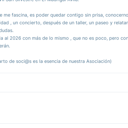
e me fascina, es poder quedar contigo sin prisa, conocerno
vidad , un concierto, después de un taller, un paseo y relata
dudas.
a al 2026 con más de lo mismo , que no es poco, pero con
erán.
rto de soci@s es la esencia de nuestra Asociación)