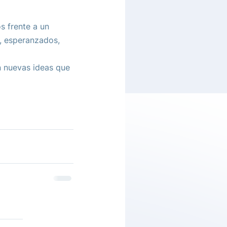
s frente a un 
r, esperanzados, 
 nuevas ideas que 