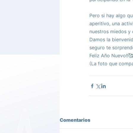
Pero si hay algo qu
aperitivo, una acti
nuestros miedos y 
Damos la bienvenid
seguro te sorprend
Feliz Año Nuevo!!🥰
(La foto que compa
Comentarios