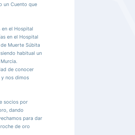
do un Cuento que 
en el Hospital 
s en el Hospital 
 de Muerte Súbita 
siendo habitual un 
 Murcia. 
dad de conocer 
 y nos dimos 
 socios por 
oro, dando 
ovechamos para dar 
broche de oro 