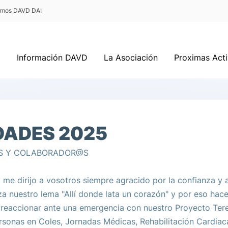
ermos DAVD DAI
Información DAVD
La Asociación
Proximas Act
DADES 2025
S Y COLABORADOR@S
 me dirijo a vosotros siempre agracido por la confianza y 
 nuestro lema "Allí donde lata un corazón" y por eso hace
reaccionar ante una emergencia con nuestro Proyecto Ter
sonas en Coles, Jornadas Médicas, Rehabilitación Cardiac