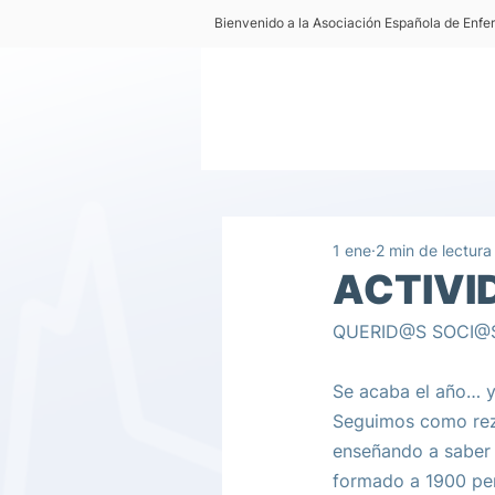
Bienvenido a la Asociación Española de Enf
1 ene
2 min de lectura
ACTIVI
QUERID@S SOCI@
Se acaba el año… y
Seguimos como reza
enseñando a saber 
formado a 1900 per