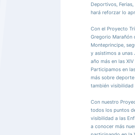
Deportivos, Ferias
hará reforzar lo a
Con el Proyecto Tri
Gregorio Marañón d
Monteprincipe, seg
y asistimos a unas
año más en las XIV 
Participamos en la
más sobre deporte 
también visibilidad
Con nuestro Proye
todos los puntos d
visibilidad a las 
a conocer más nues
participando en la V